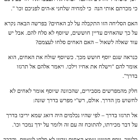
כי מכרתם אותי הנה כי למחיה שלחני א-הים לפניכם וכו' ".
האם הסליחה הזו התקבלה על לב האחים? בפרשה הבאה נקרא
על כך שהאחים עדיין חוששים, שיוסף לא סלח להם. אבל יש
עוד שאלה לשאול – האם האחים סלחו לעצמם?
כנראה שגם יוסף חושש מכך. כשיוסף שולח את האחים, הוא
אומר להם "וישלח את אחיו וילכו. ויאמר אלהם אל תרגזו
בדרך".
חלק מהמפרשים מסבירים, שהכוונה שיוסף אומר לאחים לא
לחשוש מן הדרך. אולם, רש"י מפרש בדרך שונה:
אל תרגזו בדרך – לפי שהיו נכלמים היה דואג שמא יריבו בדרך
על דבר מכירתו, להתוכח זה עם זה ולומר על ידך נמכר וכו'.
כלומר, יוסף חושש שמא האחים עדיין לא סלחו לעצמם, והדבר