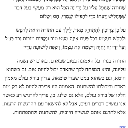
שְׁחוֹרָה שֶׁנּוֹפֵל עָלָיו עַל יְדֵי זֶה הַכּל הוּא רַק מַעֲשֵׂי בַּעַל דָּבָר
שֶׁמַּחֲלִישׁ דַּעְתּוֹ כְּדֵי לְהַפִּילוֹ לְגַמְרֵי, חַס וְשָׁלוֹם
עַל כֵּן צְרִיכִין לְהִתְחַזֵּק מְאד, לֵילֵך עִם הַתּוֹרָה הַזּאת לְחַפֵּשׂ
וּלְבַקֵּשׁ בְּעַצְמוֹ בְּכָל פַּעַם אֵיזֶה מְעַט טוֹב וּנְקֻדּוֹת טוֹבוֹת וְכוּ' כַּנַּ"ל
וְעַל יְדֵי זֶה יְחַיֶּה וִישַׂמַּח אֶת עַצְמוֹ, וִיצַפֶּה לִישׁוּעָה עֲדַיִן
התורה בנויה על האמונה בטוב שבאדם. באדם יש נשמה
עליונה, והיא המפתח לכך שהאדם יכול להיות טוב. גם כשהוא
חוטא, וגם כשהוא במט שערי טומאה, עדיין בורא עולם מאמין
באדם וביכולתו להשתנות. האמונה הזו צריכה להיות לא רק מנת
חלקו של בורא עולם, אלא גם שלנו. כן, צריך להרגיש רע כאשר
אנו עושים דברים רעים, אבל לא להישאר עם ההרגשות הרעות,
אלא לתרגם אותם לעשייה חיובית, להשתנות ולהתפתחות.
שתף