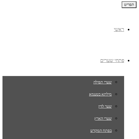
תפריט
ראשי
פתחי שערים
שערי תפילה
מילתא בטעמא
שער לדין
שערי הארץ
בפתח המקדש