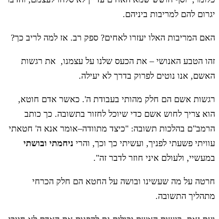
יגרום להם למריבות ביניהם.
האם המריבות האלו יעזרו לאחים? ספק רב. אז למה לריב כך?
זהו הטבע האנושי – את הכעס שלנו על עצמנו, את רגשות
האשם, אנו נוטים לפרוק בדרך לא יעילה.
רגשות אשם הם חלק מהותי בעבודת ה'. כאשר אדם חוטא,
הוא צריך לחוש אשם כדי שיוכל לחזור בתשובה. כך כותב
הרמב"ם בהלכות תשובה: "כיצד מתוודה–אומר אנא ה' חטאתי
עוויתי פשעתי לפניך, ועשיתי כך וכך, והרי
ניחמתי ובושתי
במעשיי, ולעולם איני חוזר לדבר זה".
חרטה על מה שעשינו ובושה על החטא הם חלק הכרחי
מתהליך התשובה.