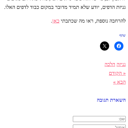
גניזת הדפים, יודע שלא תמיד מדובר במקום כבוד לדפים האלו.
להרחבה נוספת, ראו מה שכתבתי
כאן
.
שתף
גניזה
הלכה
« הקודם
הבא »
השארת תגובה