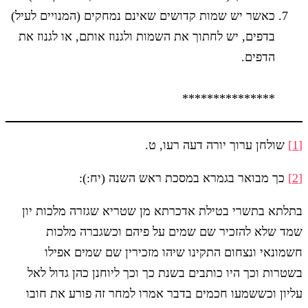
כאשר יש שמות קדושים שאינם נמחקים (המנויים לעיל)
בדפים, יש לחתוך את השמות ולגנוז אותם, או לגנוז את
הדפים.
***************
[1]
שולחן ערוך יורה דעה רעו, ט.
[2]
כך מבואר בגמרא במסכת ראש השנה (יח:):
בתלתא בתשרי בטילת אדכרתא מן שטריא שגזרה מלכות יון
שמד שלא להזכיר שם שמים על פיהם וכשגברה מלכות
חשמונאי ונצחום התקינו שיהו מזכירין שם שמים אפילו
בשטרות וכך היו כותבים בשנת כך וכך ליוחנן כהן גדול לאל
עליון וכששמעו חכמים בדבר אמרו למחר זה פורע את חובו