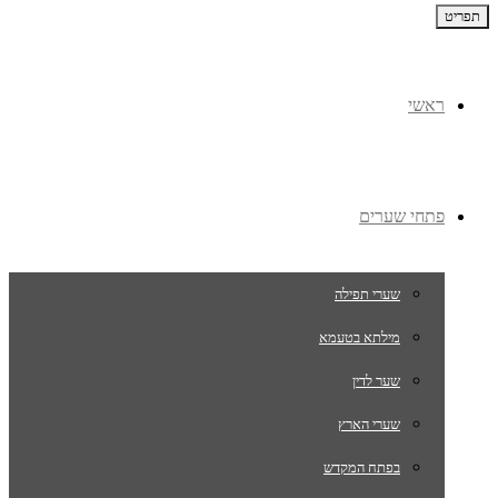
תפריט
ראשי
פתחי שערים
שערי תפילה
מילתא בטעמא
שער לדין
שערי הארץ
בפתח המקדש