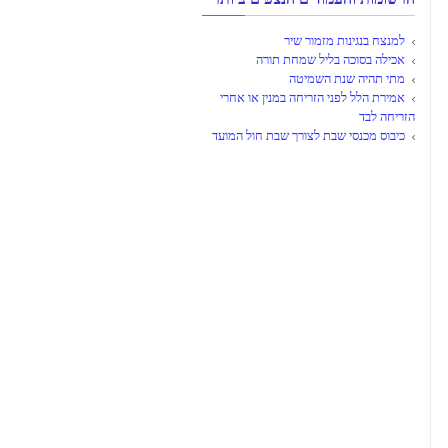
למנצח בנגינות מזמור שיר
אכילה בסוכה בליל שמחת תורה
מתי תהיה שנת השמיטה
אמירת הלל לפני הזריחה במנין או אחרי
הזריחה לבד
כיבוס מכנסי שבת לצורך שבת חול המועד