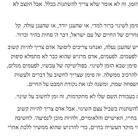
הזמן. זה לא אומר שלא צריך להשתנות בכלל. אבל הקצב לא
מן לשינוי ברור למדי. או שהענן יורד, או שהענן עולה. קל
חרים של החיים של עם ישראל, דבר ה' פחות בהיר וברור.
גיש שהענן נעלה, ואנחנו צריכים ליסוע? אדם צריך להיות קשוב
יו לפעמים. לפעמים, אדם מרגיש שהוא כבר לא מתמלא סיפוק
סימן שבא הזמן לשינוי. בפוליטיקה של עכשיו, לפעמים מגלים,
להרכיב ממשלה. זה סימן שצריך לחשוב על דברים ולעשות
 משפחה שמת, ומשנה לנו את נקודת המבט על החיים.
 בעבודת השם שלו לא מתקדמות, זה זמן לחשוב על שינוי.
להשתנות בשביל עצם השינוי. אבל אדם צריך להיות קשוב
ייו, האישיים והלאומיים, ולהיות מוכן ל'נסיעה'. לחשיבה
וי מוקד העשייה בחיים, כדי להרגיש שהוא ממשיך ללכת אחרי