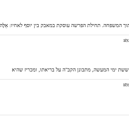
המשפחה. תחילת הפרשה עוסקת במאבק בין יוסף לאחיו: אֵלֶּה תֹּ
st
 בסיומם של ששת ימי המעשה, מתבונן הקב"ה על בריאתו, ומכריז שהיא
st