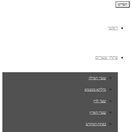
תפריט
ראשי
פתחי שערים
שערי תפילה
מילתא בטעמא
שער לדין
שערי הארץ
בפתח המקדש