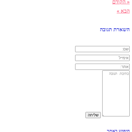
« הקודם
הבא »
השארת תגובה
חיפוש באתר