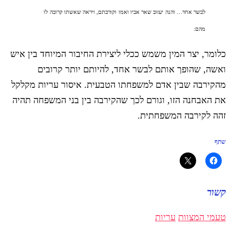
לבשר אחד… והנה יעזוב שאר אביו ואמו וקורבתם, ויראה שאשתו קרובה לו
מהם:
כלומר, יצר המין משמש ככלי ליצירת החיבור המיוחד בין איש
ואשה, שהופך אותם לבשר אחד, להיותם יותר קרובים
מהקירבה שבין אדם למשפחתו הטבעית. איסור עריות מקלקל
את האבחנה הזו, וגורם לכך שהקירבה בין בני המשפחה תהיה
זהה לקירבה המשפחתית.
שתף
קשור
טעמי המצוות
עריות