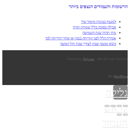
הרשומות והעמודים הנצפים ביותר
למנצח בנגינות מזמור שיר
אכילה בסוכה בליל שמחת תורה
מתי תהיה שנת השמיטה
אמירת הלל לפני הזריחה במנין או אחרי הזריחה לבד
כיבוס מכנסי שבת לצורך שבת חול המועד
Theme by
- WordPress Themes
Pojo.me
We
WordPress
גלילה
לראש
העמוד