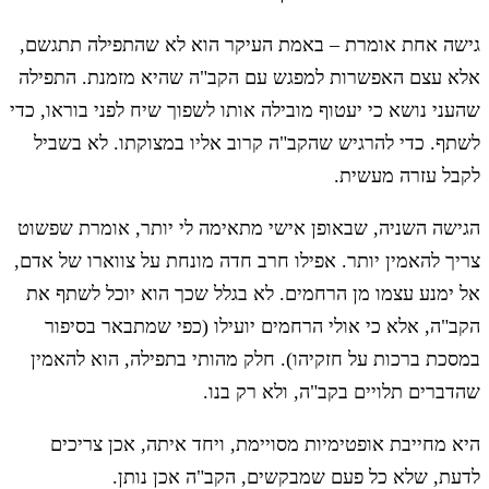
גישה אחת אומרת – באמת העיקר הוא לא שהתפילה תתגשם,
אלא עצם האפשרות למפגש עם הקב"ה שהיא מזמנת. התפילה
שהעני נושא כי יעטוף מובילה אותו לשפוך שיח לפני בוראו, כדי
לשתף. כדי להרגיש שהקב"ה קרוב אליו במצוקתו. לא בשביל
לקבל עזרה מעשית.
הגישה השניה, שבאופן אישי מתאימה לי יותר, אומרת שפשוט
צריך להאמין יותר. אפילו חרב חדה מונחת על צווארו של אדם,
אל ימנע עצמו מן הרחמים. לא בגלל שכך הוא יוכל לשתף את
הקב"ה, אלא כי אולי הרחמים יועילו (כפי שמתבאר בסיפור
במסכת ברכות על חזקיהו). חלק מהותי בתפילה, הוא להאמין
שהדברים תלויים בקב"ה, ולא רק בנו.
היא מחייבת אופטימיות מסויימת, ויחד איתה, אכן צריכים
לדעת, שלא כל פעם שמבקשים, הקב"ה אכן נותן.