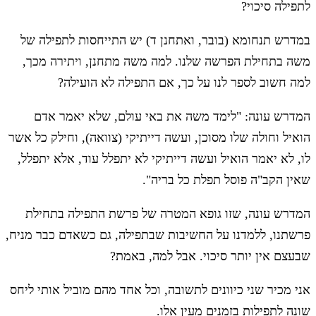
לתפילה סיכוי?
במדרש תנחומא (בובר, ואתחנן ד) יש התייחסות לתפילה של
משה בתחילת הפרשה שלנו. למה משה מתחנן, ויתירה מכך,
למה חשוב לספר לנו על כך, אם התפילה לא הועילה?
המדרש עונה: "לימד משה את באי עולם, שלא יאמר אדם
הואיל וחולה שלו מסוכן, ועשה דייתיקי (צוואה), וחילק כל אשר
לו, לא יאמר הואיל ועשה דייתיקי לא יתפלל עוד, אלא יתפלל,
שאין הקב"ה פוסל תפלת כל בריה".
המדרש עונה, שזו גופא המטרה של פרשת התפילה בתחילת
פרשתנו, ללמדנו על החשיבות שבתפילה, גם כשאדם כבר מניח,
שבעצם אין יותר סיכוי. אבל למה, באמת?
אני מכיר שני כיוונים לתשובה, וכל אחד מהם מוביל אותי ליחס
שונה לתפילות בזמנים מעין אלו.