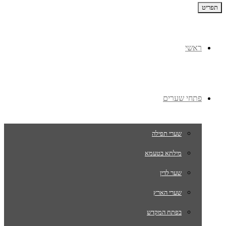
תפריט
ראשי
פתחי שערים
שערי תפילה
מילתא בטעמא
שער לדין
שערי הארץ
בפתח המקדש