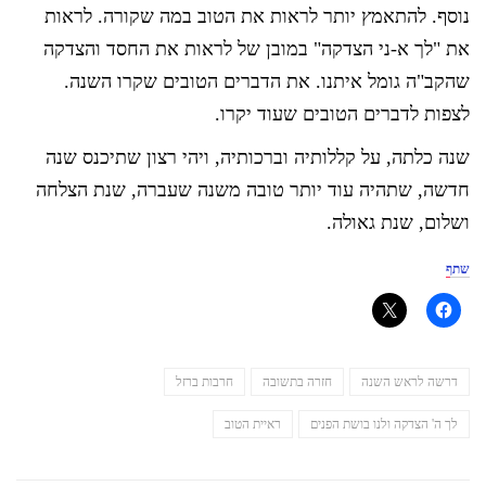
נוסף. להתאמץ יותר לראות את הטוב במה שקורה. לראות
את "לך א-ני הצדקה" במובן של לראות את החסד והצדקה
שהקב"ה גומל איתנו. את הדברים הטובים שקרו השנה.
לצפות לדברים הטובים שעוד יקרו.
שנה כלתה, על קללותיה וברכותיה, ויהי רצון שתיכנס שנה
חדשה, שתהיה עוד יותר טובה משנה שעברה, שנת הצלחה
ושלום, שנת גאולה.
שתף
דרשה לראש השנה
חזרה בתשובה
חרבות ברזל
לך ה' הצדקה ולנו בושת הפנים
ראיית הטוב