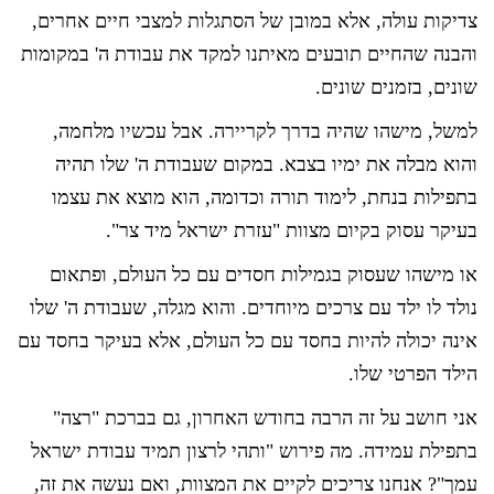
צדיקות עולה, אלא במובן של הסתגלות למצבי חיים אחרים,
והבנה שהחיים תובעים מאיתנו למקד את עבודת ה' במקומות
שונים, בזמנים שונים.
למשל, מישהו שהיה בדרך לקריירה. אבל עכשיו מלחמה,
והוא מבלה את ימיו בצבא. במקום שעבודת ה' שלו תהיה
בתפילות בנחת, לימוד תורה וכדומה, הוא מוצא את עצמו
בעיקר עסוק בקיום מצוות "עזרת ישראל מיד צר".
או מישהו שעסוק בגמילות חסדים עם כל העולם, ופתאום
נולד לו ילד עם צרכים מיוחדים. והוא מגלה, שעבודת ה' שלו
אינה יכולה להיות בחסד עם כל העולם, אלא בעיקר בחסד עם
הילד הפרטי שלו.
אני חושב על זה הרבה בחודש האחרון, גם בברכת "רצה"
בתפילת עמידה. מה פירוש "ותהי לרצון תמיד עבודת ישראל
עמך"? אנחנו צריכים לקיים את המצוות, ואם נעשה את זה,