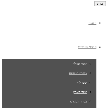
תפריט
ראשי
פתחי שערים
שערי תפילה
מילתא בטעמא
שער לדין
שערי הארץ
בפתח המקדש