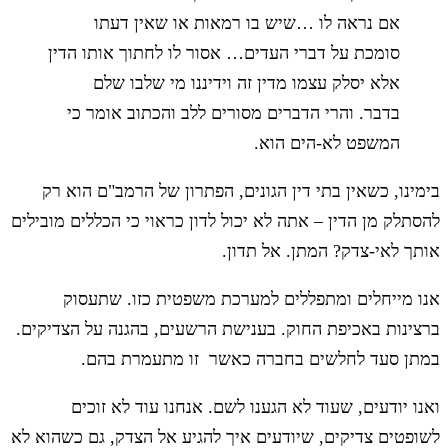
אם נראה לו …שיש בו רמאות או שאין דעתו
סומכת על דברי העדים… אסור לו לחתוך אותו הדין
אלא יסלק עצמו מדין זה וידיננו מי שלבו שלם
בדבר. והרי הדברים מסורים ללב והכתוב אומר כי
המשפט לא-הים הוא.
בימינו, כשאין בתי דין הגונים, הפתרון של הרמב"ם הוא רק
להסתלק מן הדין – אתה לא יכול לדון כראוי כי הכללים מובילים
אותך לאי-צדק? המתן. אל תדון.
אנו מייחלים ומתפללים למערכת משפטית כזו. שתעסוק
ברצינות באכיפת החוק. בענישת הרשעים, בהגנה על הצדיקים.
במתן סעד לחלשים בחברה כאשר זו מתעמרת בהם.
ואנו יודעים, שעוד לא הגענו לשם. אנחנו עוד לא זוכים
לשופטים צדיקים, שיודעים איך להגיע אל הצדק, גם כשהוא לא