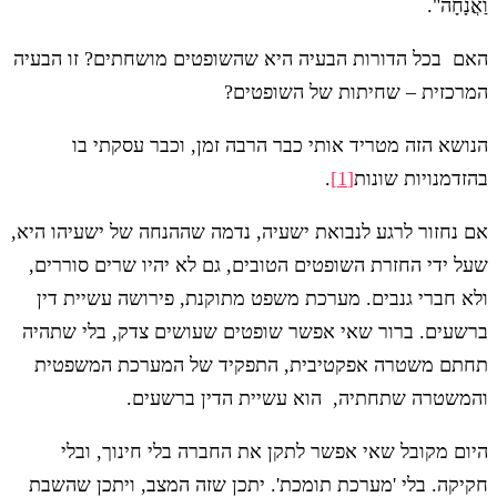
וַאֲנָחָה".
האם בכל הדורות הבעיה היא שהשופטים מושחתים? זו הבעיה
המרכזית – שחיתות של השופטים?
הנושא הזה מטריד אותי כבר הרבה זמן, וכבר עסקתי בו
בהזדמנויות שונות
[1]
.
אם נחזור לרגע לנבואת ישעיה, נדמה שההנחה של ישעיהו היא,
שעל ידי החזרת השופטים הטובים, גם לא יהיו שרים סוררים,
ולא חברי גנבים. מערכת משפט מתוקנת, פירושה עשיית דין
ברשעים. ברור שאי אפשר שופטים שעושים צדק, בלי שתהיה
תחתם משטרה אפקטיבית, התפקיד של המערכת המשפטית
והמשטרה שתחתיה, הוא עשיית הדין ברשעים.
היום מקובל שאי אפשר לתקן את החברה בלי חינוך, ובלי
חקיקה. בלי 'מערכת תומכת'. יתכן שזה המצב, ויתכן שהשבת