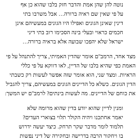
נוטה להן שהן אמת והדבר חזק בלבו שהוא כן אף
על פי שאין שם ראיה ברורה… אבל משרבו בתי
דינין שאינן הגונים ואפילו היו הגונים במעשיהם אינן
חכמים כראוי ובעלי בינה הסכימו רוב בתי דיני
ישראל שלא יהפכו שבועה אלא בראיה ברורה…
מצד אחד, הרמב"ם אומר שהדין האמיתי, צריך להתנהל על פי
האמת כפי שהיא בלבו של הדיין, לאו דווקא על פי כללי
הראיות. ומצד שני, הוא אומר שזה אפשר לעשות רק כשבתי
הדין הגונים. כשלא כל הדיינים הגונים במעשיהם, צריך להגביל
את כוחם של הדיינים. מה לעשות בינתים? לרמב"ם יש המשך:
ומנין לדיין שהוא יודע בדין שהוא מרומה שלא
יאמר אחתכנו ויהיה הקולר תלוי בצוארי העדים?
תלמוד לומר מדבר שקר תרחק. כיצד יעשה ידרוש
בו ויחקור הרבה בדרישה ובחקירה של דיני נפשות