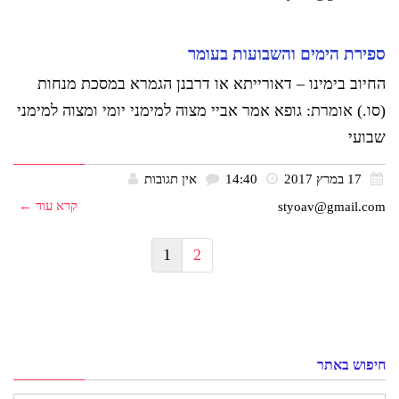
ספירת הימים והשבועות בעומר
החיוב בימינו – דאורייתא או דרבנן הגמרא במסכת מנחות
(סו.) אומרת: גופא אמר אביי מצוה למימני יומי ומצוה למימני
שבועי
17 במרץ 2017
14:40
אין תגובות
קרא עוד ←
styoav@gmail.com
1
2
חיפוש באתר