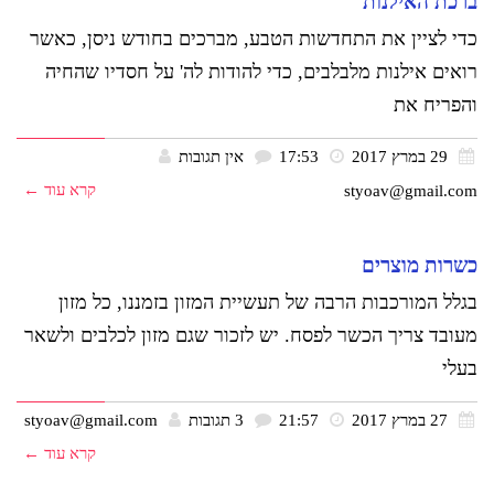
ברכת האילנות
כדי לציין את התחדשות הטבע, מברכים בחודש ניסן, כאשר
רואים אילנות מלבלבים, כדי להודות לה' על חסדיו שהחיה
והפריח את
29 במרץ 2017
17:53
אין תגובות
קרא עוד ←
styoav@gmail.com
כשרות מוצרים
בגלל המורכבות הרבה של תעשיית המזון בזמננו, כל מזון
מעובד צריך הכשר לפסח. יש לזכור שגם מזון לכלבים ולשאר
בעלי
27 במרץ 2017
21:57
3 תגובות
styoav@gmail.com
קרא עוד ←