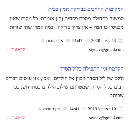
המקומות החייבים בבדיקת חמץ בבית
המשנה בתחילת מסכת פסחים (ב.) אומרת: כל מקום שאין
מכניסין בו חמץ – אין צריך בדיקה. ובמה אמרו שתי שורות
23 במרץ 2020
21:47
אין תגובות
קרא עוד ←
styoav@gmail.com
הקדמת זמן התפילה בליל הסדר
ה'לב' של ליל הסדר מכוון אל הילדים. ואכן, אנו עושים דברים
רבים בליל הסדר, שמטרתם שילוב הילדים במתרחש. כפי
שכותב
10 באפריל 2019
14:41
אין תגובות
קרא עוד ←
styoav@gmail.com