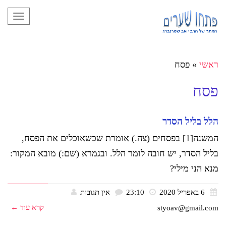
תפריט
ראשי
»
פסח
פסח
הלל בליל הסדר
המשנה[1] בפסחים (צה.) אומרת שכשאוכלים את הפסח,
בליל הסדר, יש חובה לומר הלל. ובגמרא (שם:) מובא המקור:
מנא הני מילי?
6 באפריל 2020
23:10
אין תגובות
קרא עוד ←
styoav@gmail.com