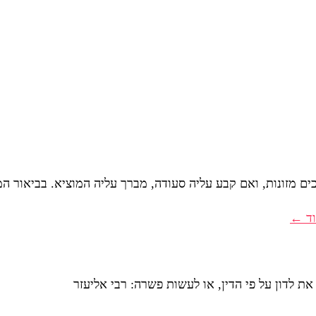
 מזונות, ואם קבע עליה סעודה, מברך עליה המוציא. בביאור המ
וד ←
ת לדון על פי הדין, או לעשות פשרה: רבי אליעזר