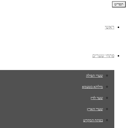
תפריט
ראשי
פתחי שערים
שערי תפילה
מילתא בטעמא
שער לדין
שערי הארץ
בפתח המקדש